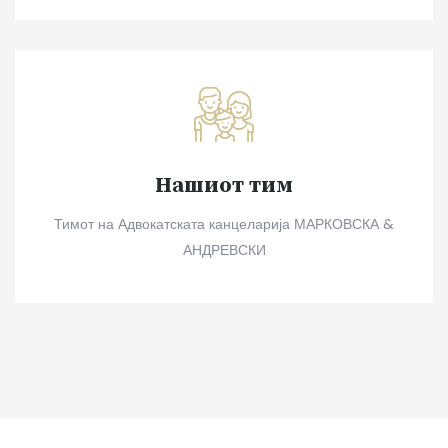
Нашиот тим
Тимот на Адвокатската канцеларија МАРКОВСКА &
АНДРЕВСКИ