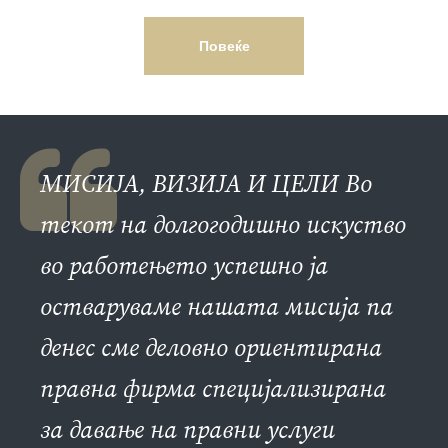
Повеќе
МИСИЈА, ВИЗИЈА И ЦЕЛИ Во
текот на долгогодишно искуство
во работењето успешно ја
остваруваме нашата мисија па
денес сме деловно ориентирана
правна фирма специјализирана
за давање на правни услуги