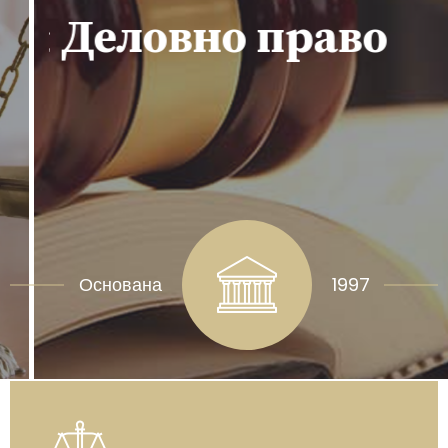
& Деловно право
Основана
1997