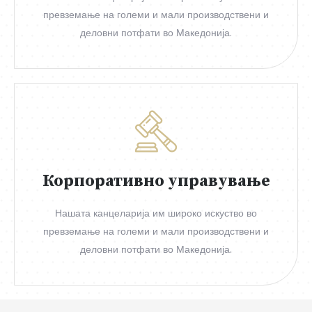
превземање на големи и мали производствени и
деловни потфати во Македонија.
Корпоративно управување
Нашата канцеларија им широко искуство во
превземање на големи и мали производствени и
деловни потфати во Македонија.