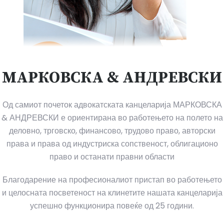
МАРКОВСКА & АНДРЕВСКИ
Од самиот почеток адвокатската канцеларија МАРКОВСКА
& АНДРЕВСКИ е ориентирана во работењето на полето на
деловно, трговско, финансово, трудово право, авторски
права и права од индустриска сопственост, облигационо
право и останати правни области
Благодарение на професионалиот пристап во работењето
и целосната посветеност на клинетите нашата канцеларија
успешно функционира повеќе од 25 години.