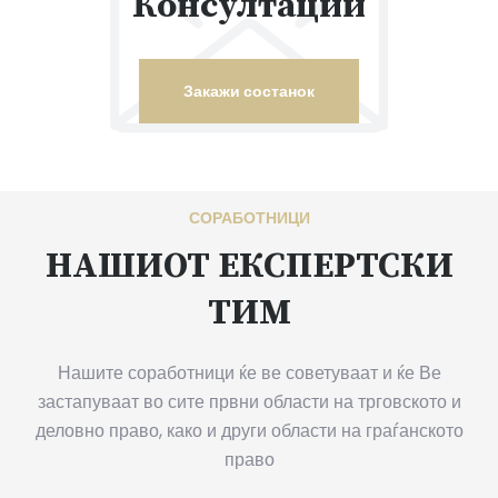
Консултации
Закажи состанок
СОРАБОТНИЦИ
НАШИОТ ЕКСПЕРТСКИ
ТИМ
Нашите соработници ќе ве советуваат и ќе Ве
застапуваат во сите првни области на трговското и
деловно право, како и други области на граѓанското
право