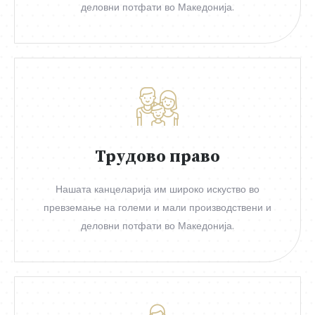
деловни потфати во Македонија.
Трудово право
Нашата канцеларија им широко искуство во
превземање на големи и мали производствени и
деловни потфати во Македонија.