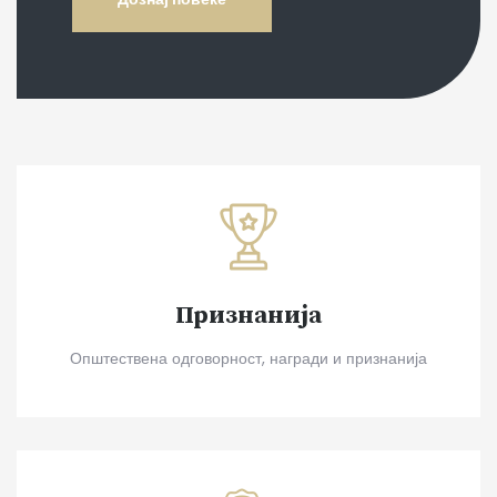
Признанија
Општествена одговорност, награди и признанија