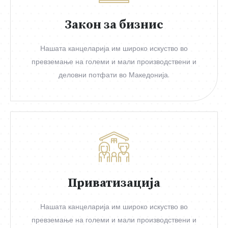
Закон за бизнис
Нашата канцеларија им широко искуство во
превземање на големи и мали производствени и
деловни потфати во Македонија.
Приватизација
Нашата канцеларија им широко искуство во
превземање на големи и мали производствени и