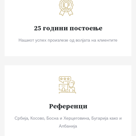
25 години постоење
Нашиот успех произлезе од волјата на клиентите
Референци
Србија, Косово, Босна и Херцеговина, Бугарија како и
Албанија