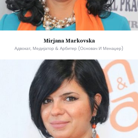
Mirjana Markovska
Адвокат, Медијатор & Арбитер (основач И Менаџер)