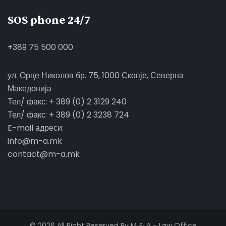
SOS phone 24/7
+389 75 500 000
ул. Орце Николов бр. 75, 1000 Скопје, Северна
Македонија
Тел/ факс: + 389 (0) 2 3129 240
Тел/ факс: + 389 (0) 2 3238 724
E-mail адреси:
info@m-a.mk
contact@m-a.mk
© 2026 All Right Reserved By M & A - Law Office