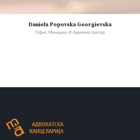
Daniela Popovska Georgievska
Офис Менаџер И Администратор