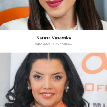
Natasa Vasevska
Адвокатски Приправник