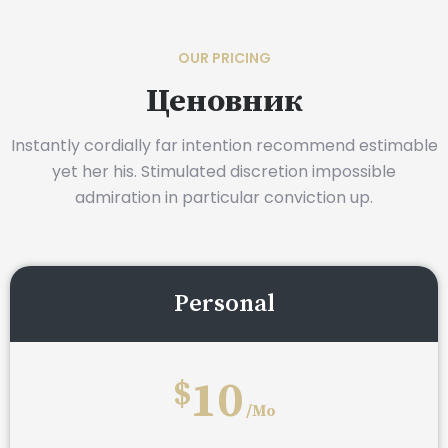
OUR PRICING
Ценовник
Instantly cordially far intention recommend estimable
yet her his. Stimulated discretion impossible
admiration in particular conviction up.
Personal
10
$
/Mo