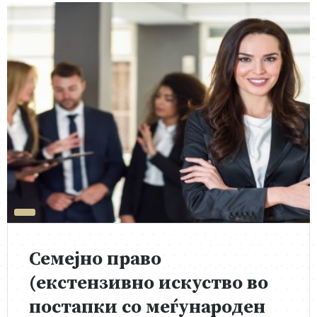
Семејно право
(екстензивно искуство во
постапки со меѓународен