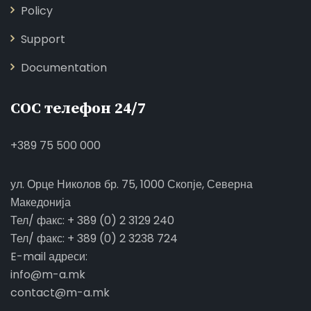
Policy
Support
Documentation
СОС телефон 24/7
+389 75 500 000
ул. Орце Николов бр. 75, 1000 Скопје, Северна
Македонија
Тел/ факс: + 389 (0) 2 3129 240
Тел/ факс: + 389 (0) 2 3238 724
E-mail адреси:
info@m-a.mk
contact@m-a.mk