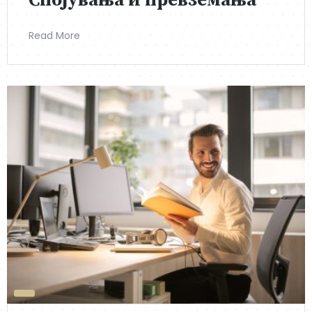
Спојувања и превземања
Read More