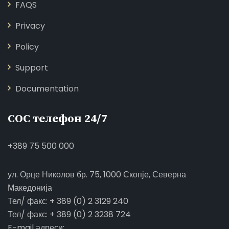
FAQS
Privacy
Policy
Support
Documentation
СОС телефон 24/7
+389 75 500 000
ул. Орце Николов бр. 75, 1000 Скопје, Северна
Македонија
Тел/ факс: + 389 (0) 2 3129 240
Тел/ факс: + 389 (0) 2 3238 724
E-mail адреси: