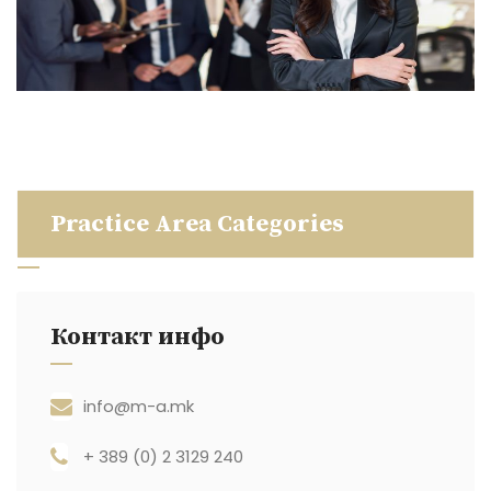
Practice Area Categories
Контакт инфо
info@m-a.mk
+ 389 (0) 2 3129 240