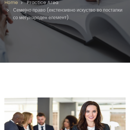
Home
Practice Area
Семејно право (екстензивно искуство во постапки
со меѓународен елемент)