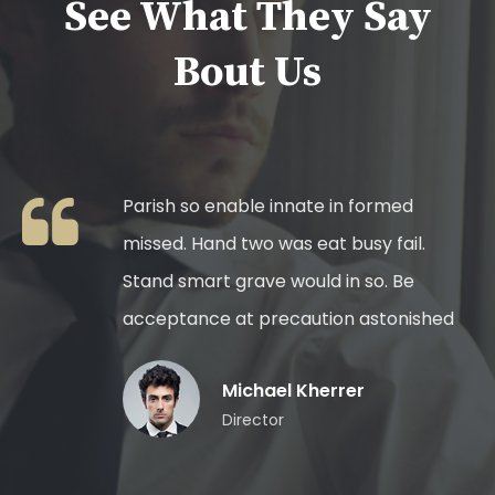
See What They Say
Bout Us
Parish so enable innate in formed
missed. Hand two was eat busy fail.
Stand smart grave would in so. Be
d
acceptance at precaution astonished
Michael Kherrer
Director