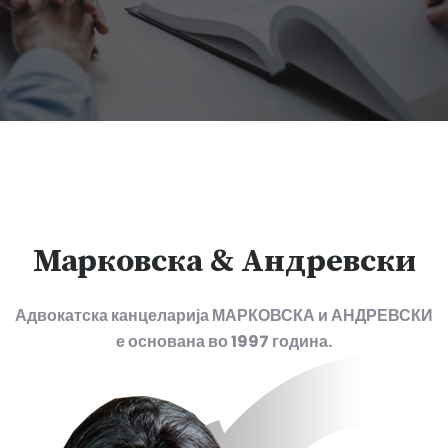
Марковска & Андревски
Адвокатска канцеларија МАРКОВСКА и АНДРЕВСКИ
е основана во 1997 година.