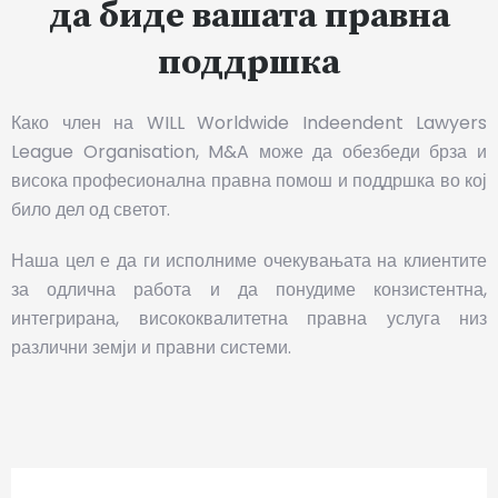
да биде вашата правна
поддршка
Како член на WILL Worldwide Indeendent Lawyers
League Organisation, M&A може да обезбеди брза и
висока професионална правна помош и поддршка во кој
било дел од светот.
Наша цел е да ги исполниме очекувањата на клиентите
за одлична работа и да понудиме конзистентна,
интегрирана, висококвалитетна правна услуга низ
различни земји и правни системи.