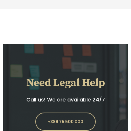
Need Legal Help
Call us! We are available 24/7
+389 75 500 000