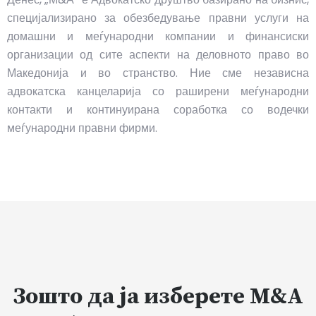
специјализирано за обезбедување правни услуги на
домашни и меѓународни компании и финансиски
организации од сите аспекти на деловното право во
Македонија и во странство. Ние сме независна
адвокатска канцеларија со раширени меѓународни
контакти и континуирана соработка со водечки
меѓународни правни фирми.
Зошто да ја изберете M&A