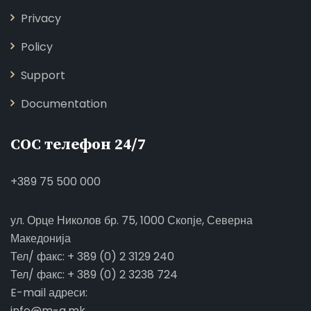
Privacy
Policy
Support
Documentation
СОС телефон 24/7
+389 75 500 000
ул. Орце Николов бр. 75, 1000 Скопје, Северна
Македонија
Тел/ факс: + 389 (0) 2 3129 240
Тел/ факс: + 389 (0) 2 3238 724
E-mail адреси:
info@m-a.mk