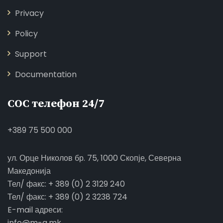
Privacy
Policy
Support
Documentation
СОС телефон 24/7
+389 75 500 000
ул. Орце Николов бр. 75, 1000 Скопје, Северна
Македонија
Тел/ факс: + 389 (0) 2 3129 240
Тел/ факс: + 389 (0) 2 3238 724
E-mail адреси:
info@m-a.mk