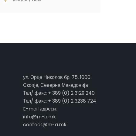
ул. Орце Николов бр. 75, 1000
Скопје, Северна Македонија
Тел/ факс: + 389 (0) 2 3129 240
Тел/ факс: + 389 (0) 2 3238 724
E-mail адреси:
info@m-a.mk
contact@m-a.mk