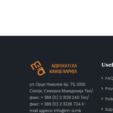
Usef
FA
ул. Орце Николов бр. 75, 1000
Pri
Скопје, Северна Македонија Тел/
факс: + 389 (0) 2 3129 240 Тел/
Poli
факс: + 389 (0) 2 3238 724 E-
Sup
mail адреси: info@m-a.mk