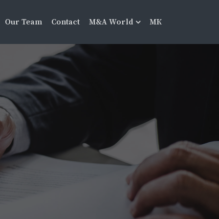
Our Team
Contact
M&A World
МК