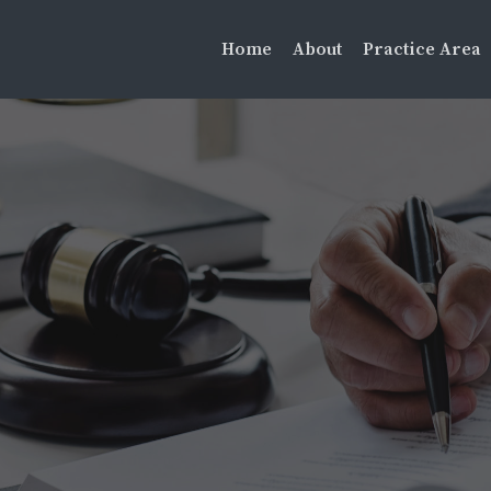
Home
About
Practice Area