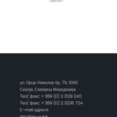
к
Адвокат
ул. Орце Николов бр. 75, 1000
Скопје, Северна Македонија
Тел/ факс: + 389 (0) 2 3129 240
Тел/ факс: + 389 (0) 2 3238 724
E-mail адреси:
info@m-a.mk