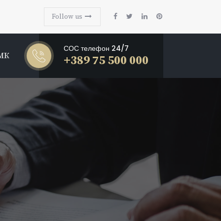
Follow us
СОС телефон 24/7
МК
+389 75 500 000