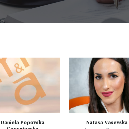
Daniela Popovska
Natasa Vasevska
Georgievska