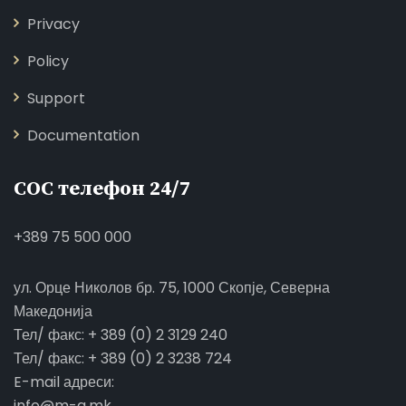
Privacy
Policy
Support
Documentation
СОС телефон 24/7
+389 75 500 000
ул. Орце Николов бр. 75, 1000 Скопје, Северна
Македонија
Тел/ факс: + 389 (0) 2 3129 240
Тел/ факс: + 389 (0) 2 3238 724
E-mail адреси:
info@m-a.mk